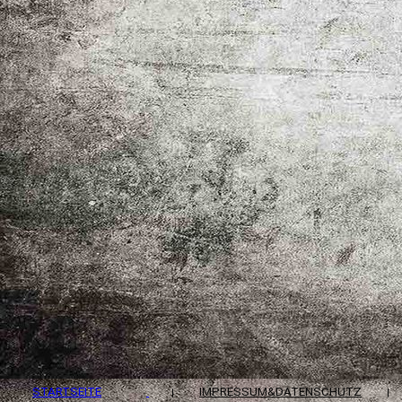
STARTSEITE
IMPRESSUM&DATENSCHUTZ
|
|